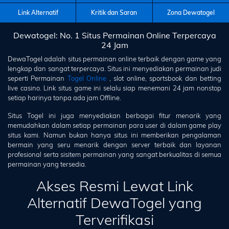
Link Alternatif
Kritik dan Saran
Zona Dewatogel
Dewatogel: No. 1 Situs Permainan Online Terpercaya
24 Jam
DewaTogel
adalah situs permainan online terbaik dengan game yang
lengkap dan sangat terpercaya. Situs ini menyediakan permainan judi
seperti Permainan
Togel Online
, slot online, sportsbook dan betting
live casino. Link situs game ini selalu siap menemani 24 jam nonstop
setiap harinya tanpa ada jam Offline.
Situs Togel ini juga menyediakan berbagai fitur menarik yang
memudahkan dalam setiap permainan para user di dalam game play
situs kami. Namun bukan hanya situs ini memberikan pengalaman
bermain yang seru menarik dengan server terbaik dan layanan
profesional serta sisitem permainan yang sangat berkualitas di semua
permainan yang tersedia.
Akses Resmi Lewat Link
Alternatif DewaTogel yang
Terverifikasi